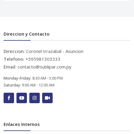
Direccion y Contacto
Direccion:
Coronel Irrazabal - Asuncion
Telefono:
+595981303333
Email:
contacto@sublipar.com.py
Monday-Friday:
8:30 AM - 5:00 PM
Saturday:
9:00 AM - 12:00 AM
Enlaces Internos